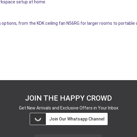
rkspace setup at home.
ng options, from the KDK ceiling fan N56RG for larger rooms to portable
JOIN THE HAPPY CROWD
Get New Arrivals and Exclusive Offers in Your Inbox
Join Our Whatsapp Channel