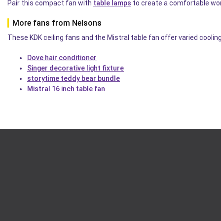
Pair this compact fan with
table lamps
to create a comfortable wo
More fans from Nelsons
These KDK ceiling fans and the Mistral table fan offer varied cooli
Dove hair conditioner
Singer decorative light fixture
storytime teddy bear bundle
Mistral 16 inch table fan