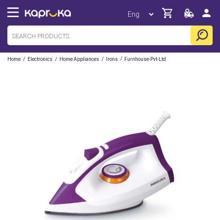
/
/
/
/
Home
Electronics
Home Appliances
Irons
Furnhouse-Pvt-Ltd