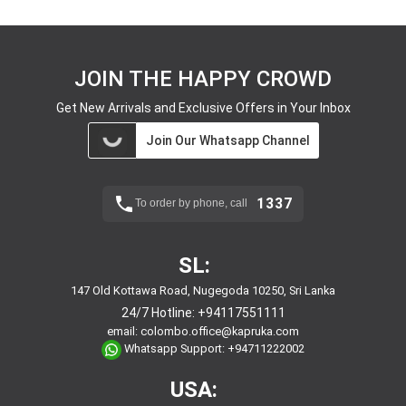
JOIN THE HAPPY CROWD
Get New Arrivals and Exclusive Offers in Your Inbox
Join Our Whatsapp Channel
1337
To order by phone, call
SL:
147 Old Kottawa Road, Nugegoda 10250, Sri Lanka
24/7 Hotline:
+94117551111
email:
colombo.office@kapruka.com
Whatsapp Support:
+94711222002
USA: