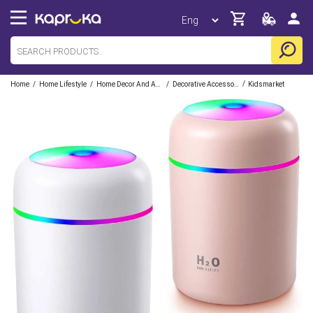
/
/
/
/
Home
Home Lifestyle
Home Decor And Accessories
Decorative Accessories
Kidsmarket