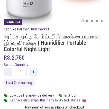
Kapruka Partner :
Kidsmarket
ஈரப்பதமூட்டி போர்ட்டபிள் வண்ணமயமான
இரவு விளக்கு | Humidifier Portable
Colorful Night Light
RS.2,750
Select Quantity
-
+
Last 2 remaining
Low cost islandwide delivery
In Stock
Kapruka also ships this item to United States
Payment offers available at checkout