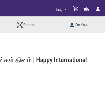
Brands
For You
் தினம் | Happy International