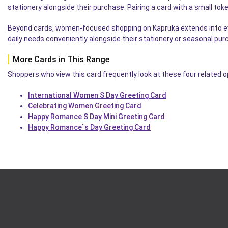
stationery alongside their purchase. Pairing a card with a small to
Beyond cards, women-focused shopping on Kapruka extends into ev
daily needs conveniently alongside their stationery or seasonal pur
More Cards in This Range
Shoppers who view this card frequently look at these four related 
International Women S Day Greeting Card
Celebrating Women Greeting Card
Happy Romance S Day Mini Greeting Card
Happy Romance`s Day Greeting Card