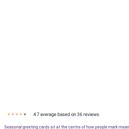
4.7 average based on 36 reviews.
✭
✭
✭
✭
✭
Seasonal greeting cards sit at the centre of how people mark mean