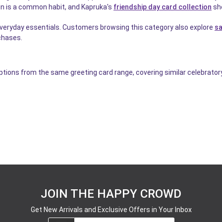
ken is a common habit, and Kapruka's
friendship day card collection
sho
eryday essentials. Customers browsing this category also explore
sa
chases.
options from the same greeting card range, covering similar celebrato
JOIN THE HAPPY CROWD
Get New Arrivals and Exclusive Offers in Your Inbox