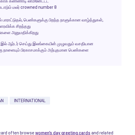
ிற்காக கண்ணாடி லாமினேட்டட்
டும் மலர் crowned number 8
 பாராட்டுதல், பெண்களுக்கு பிறந்த நாளுக்கான வாழ்த்துகள்,
ௌரவிக்க சிறந்தது
திகளை அனுமதிக்கிறது
இல் ஆர்டர் செய்து இலங்கையின் முழுவதும் வசதியான
ு நாளையும் பிரகாசமாக்கும் அற்புதமான பெண்களை
AN
INTERNATIONAL
 card often browse
women's day greeting cards
and related