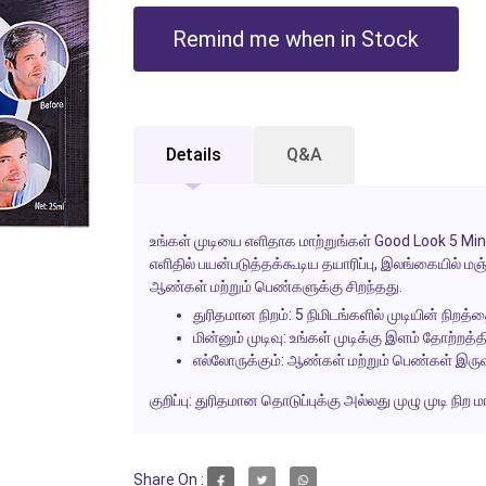
Remind me when in Stock
Details
Q&A
உங்கள் முடியை எளிதாக மாற்றுங்கள் Good Look 5 Min
எளிதில் பயன்படுத்தக்கூடிய தயாரிப்பு, இலங்கையில் ம
ஆண்கள் மற்றும் பெண்களுக்கு சிறந்தது.
துரிதமான நிறம்:
5 நிமிடங்களில் முடியின் நிறத்த
மின்னும் முடிவு:
உங்கள் முடிக்கு இளம் தோற்றத
எல்லோருக்கும்:
ஆண்கள் மற்றும் பெண்கள் இருவ
குறிப்பு:
துரிதமான தொடுப்புக்கு அல்லது முழு முடி நிற மாற
Share On :