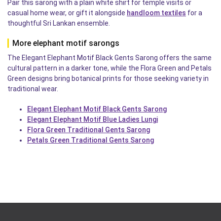
Pair this sarong with a plain white shirt for temple visits or
casual home wear, or gift it alongside
handloom textiles
for a
thoughtful Sri Lankan ensemble.
More elephant motif sarongs
The Elegant Elephant Motif Black Gents Sarong offers the same
cultural pattern in a darker tone, while the Flora Green and Petals
Green designs bring botanical prints for those seeking variety in
traditional wear.
Elegant Elephant Motif Black Gents Sarong
Elegant Elephant Motif Blue Ladies Lungi
Flora Green Traditional Gents Sarong
Petals Green Traditional Gents Sarong