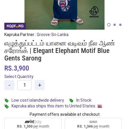
Kapruka Partner :
Groove-Sri-Lanka
எழுத்துப்பட்டம் யானை வடிவம் நீல ஆண்
சரோங்க் | Elegant Elephant Motif Blue
Gents Sarong
RS.3,900
Select Quantity
-
+
Low cost islandwide delivery
In Stock
Kapruka also ships this item to United States
Payment offers available at checkout
RS. 1,300
per month
RS. 1,346
per month