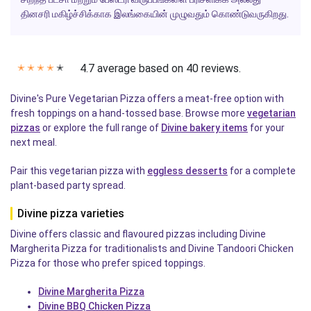
தினசரி மகிழ்ச்சிக்காக இலங்கையின் முழுவதும் கொண்டுவருகிறது.
4.7 average based on 40 reviews.
✭
✭
✭
✭
✭
Divine's Pure Vegetarian Pizza offers a meat-free option with
fresh toppings on a hand-tossed base. Browse more
vegetarian
pizzas
or explore the full range of
Divine bakery items
for your
next meal.
Pair this vegetarian pizza with
eggless desserts
for a complete
plant-based party spread.
Divine pizza varieties
Divine offers classic and flavoured pizzas including Divine
Margherita Pizza for traditionalists and Divine Tandoori Chicken
Pizza for those who prefer spiced toppings.
Divine Margherita Pizza
Divine BBQ Chicken Pizza