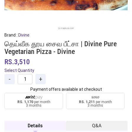
Brand :
Divine
தெய்வீக தூய சைவ பீட்சா | Divine Pure
Vegetarian Pizza - Divine
RS.3,510
Select Quantity
-
+
Payment offers available at checkout
RS. 1,170
per month
RS. 1,211
per month
3 months
3 months
Details
Q&A