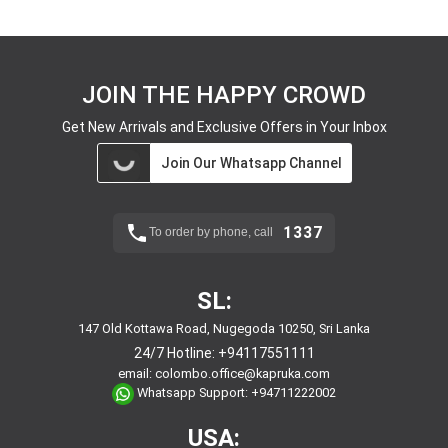
JOIN THE HAPPY CROWD
Get New Arrivals and Exclusive Offers in Your Inbox
Join Our Whatsapp Channel
1337
To order by phone, call
SL:
147 Old Kottawa Road, Nugegoda 10250, Sri Lanka
24/7 Hotline:
+94117551111
email:
colombo.office@kapruka.com
Whatsapp Support:
+94711222002
USA: