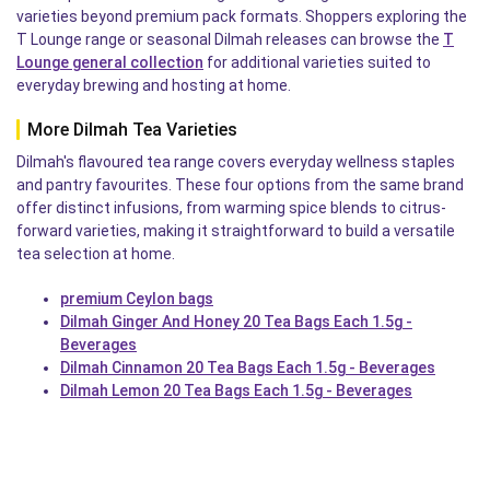
varieties beyond premium pack formats. Shoppers exploring the
T Lounge range or seasonal Dilmah releases can browse the
T
Lounge general collection
for additional varieties suited to
everyday brewing and hosting at home.
More Dilmah Tea Varieties
Dilmah's flavoured tea range covers everyday wellness staples
and pantry favourites. These four options from the same brand
offer distinct infusions, from warming spice blends to citrus-
forward varieties, making it straightforward to build a versatile
tea selection at home.
premium Ceylon bags
Dilmah Ginger And Honey 20 Tea Bags Each 1.5g -
Beverages
Dilmah Cinnamon 20 Tea Bags Each 1.5g - Beverages
Dilmah Lemon 20 Tea Bags Each 1.5g - Beverages