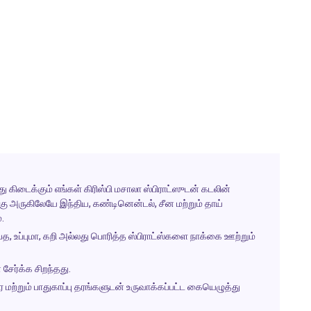
ு கிடைக்கும் எங்கள் கிரிஸ்பி மசாலா ஸ்பிராட்ஸுடன் கடலின்
ு அருகிலேயே இந்திய, கண்டினென்டல், சீன மற்றும் தாய்
.
ய்த, உப்புமா, கறி அல்லது பொரித்த ஸ்பிராட்ஸ்களை நாக்கை ஊற்றும்
ேர்க்க சிறந்தது.
 மற்றும் பாதுகாப்பு தரங்களுடன் உருவாக்கப்பட்ட கையெழுத்து