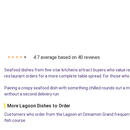
4.7 average based on 40 reviews.
✭
✭
✭
✭
✭
Seafood dishes from five-star kitchens attract buyers who value 
restaurant orders for a more complete table spread. For those who
Pairing a crispy seafood dish with something chilled rounds out a 
without a second delivery run.
More Lagoon Dishes to Order
Customers who order from the Lagoon at Cinnamon Grand frequently 
fish course.