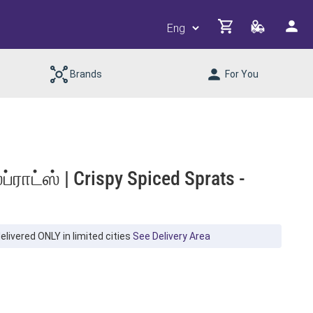
Brands
For You
ட்ஸ் | Crispy Spiced Sprats -
ivered ONLY in limited cities
See Delivery Area