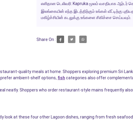
எளிதான டெலிவரி:
Kapruka மூலம் வசதியாக ஆர்டர் செய்
இலங்கையின் எந்த இடத்திற்கும் உங்கள் வீட்டிற்கு பு
மகிழ்ச்சியின் கடலுக்கு உங்களை சிகிச்சை செய்யவும்.
Share On :
restaurant-quality meals at home. Shoppers exploring premium Sri La
 prefer ambient-shelf options,
fish
categories also offer complementa
meal neatly. Shoppers who order restaurant-style mains frequently als
look at these four other Lagoon dishes, ranging from fresh seafood a