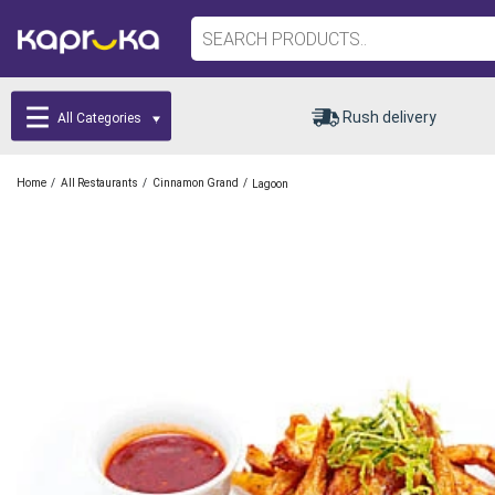
Rush delivery
All Categories
/
/
/
Home
All Restaurants
Cinnamon Grand
Lagoon