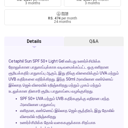
3 months
3 months
RS. 474
per month
24 months
Details
Q&A
Cetaphil Sun SPF 50+ Light Gel
என்பது உணர்ச்சிமிக்க
தோலுக்கான பாதுகாப்புக்காக வடிவமைக்கப்பட்ட ஒரு எளிதான
சூரியக்கதிர் பாதுகாப்பு ஆகும், இது தீங்கு விளைவிக்கும் UVA மற்றும்
UVB கதிர்களை எதிர்க்கிறது. இந்த 50ml அளவிலான எண்ணெய்
இல்லாத ஜெல் விரைவில் உறிஞ்சுகிறது மற்றும் முகம் மற்றும்
உடலுக்கான தினசரி சூரிய பாதுகாப்பை வழங்குகிறது.
SPF 50+ UVA மற்றும் UVB கதிர்களுக்கு எதிரான பரந்த
அளவிலான பாதுகாப்பு
எளிதான, எண்ணெய் இல்லாத ஜெல் சூத்திரம், இது தோலில்
விரைவில் உறிஞ்சுகிறது
உணர்ச்சிமிக்க தோல் வகைகளுக்காக சிறப்பாக