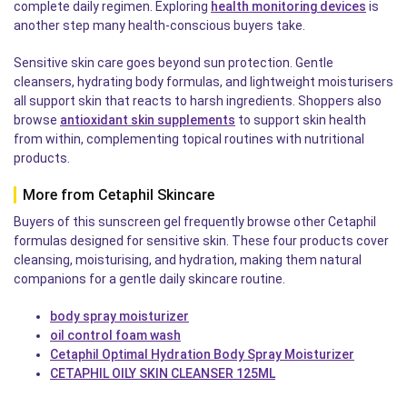
complete daily regimen. Exploring
health monitoring devices
is
another step many health-conscious buyers take.
Sensitive skin care goes beyond sun protection. Gentle
cleansers, hydrating body formulas, and lightweight moisturisers
all support skin that reacts to harsh ingredients. Shoppers also
browse
antioxidant skin supplements
to support skin health
from within, complementing topical routines with nutritional
products.
More from Cetaphil Skincare
Buyers of this sunscreen gel frequently browse other Cetaphil
formulas designed for sensitive skin. These four products cover
cleansing, moisturising, and hydration, making them natural
companions for a gentle daily skincare routine.
body spray moisturizer
oil control foam wash
Cetaphil Optimal Hydration Body Spray Moisturizer
CETAPHIL OILY SKIN CLEANSER 125ML