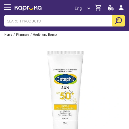
/
/
Home
Pharmacy
Health And Beauty