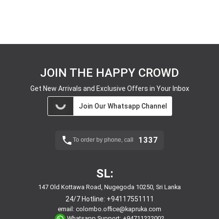
JOIN THE HAPPY CROWD
Get New Arrivals and Exclusive Offers in Your Inbox
Join Our Whatsapp Channel
1337
To order by phone, call
SL:
147 Old Kottawa Road, Nugegoda 10250, Sri Lanka
24/7 Hotline:
+94117551111
email:
colombo.office@kapruka.com
Whatsapp Support:
+94711222002