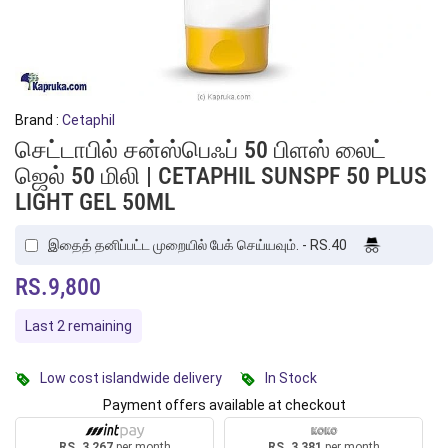
Brand :
Cetaphil
செட்டாபில் சன்ஸ்பெஃப் 50 பிளஸ் லைட்
ஜெல் 50 மிலி | CETAPHIL SUNSPF 50 PLUS
LIGHT GEL 50ML
இதைத் தனிப்பட்ட முறையில் பேக் செய்யவும். - RS.40
RS.9,800
Last 2 remaining
Low cost islandwide delivery
In Stock
Payment offers available at checkout
RS. 3,267
per month
RS. 3,381
per month