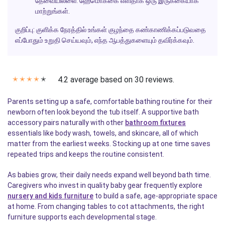
தேவையில்லை. ஹேமொக்கை எளிதாக ஒரு இருக்கையாக
மாற்றுங்கள்.
குறிப்பு:
குளிக்க நேரத்தில் உங்கள் குழந்தை கண்காணிக்கப்படுவதை
எப்போதும் உறுதி செய்யவும், எந்த ஆபத்துகளையும் தவிர்க்கவும்.
4.2 average based on 30 reviews.
✭
✭
✭
✭
✭
Parents setting up a safe, comfortable bathing routine for their
newborn often look beyond the tub itself. A supportive bath
accessory pairs naturally with other
bathroom fixtures
essentials like body wash, towels, and skincare, all of which
matter from the earliest weeks. Stocking up at one time saves
repeated trips and keeps the routine consistent.
As babies grow, their daily needs expand well beyond bath time.
Caregivers who invest in quality baby gear frequently explore
nursery and kids furniture
to build a safe, age-appropriate space
at home. From changing tables to cot attachments, the right
furniture supports each developmental stage.