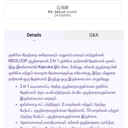
RS. 643
per month
24 months
Details
Q&A
குளிக்க நேரத்தை எளிதாகவும் பாதுகாப்பாகவும் மாற்றுங்கள்
KIDOLOOP குழந்தைகள் 2 In 1 குளிக்க நாற்காலி ஹேமொக் மூலம்,
இது இலங்கையில் Kapruka இல் கிடைக்கிறது. உங்கள் குழந்தையின்
குளிக்க மற்றும் சுகாதார தேவைகளுக்கு சரியானது, இந்த பல்துறை
நாற்காலி ஒரு ஹேமொக் இருந்து ஒரு இருக்கையாக மாறுகிறது.
2 in 1 வடிவமைப்பு:
பிறந்த குழந்தைகளுக்கான குளிக்க
ஹேமொக் ஆக பயன்படுத்தவும், பெரிய குழந்தைகளுக்கான
இருக்கையாக மாறவும்.
ஒவ்வொரு கட்டத்திற்கும்:
2 மாதங்கள் மற்றும் அதற்கு
மேற்பட்ட குழந்தைகளுக்கான ஹேமொக்; 10 மாதங்கள் மற்றும்
அதற்கு மேற்பட்ட குழந்தைகளுக்கான இருக்கை.
ஆராமமாகவும் வசதியாகவும்:
உங்கள் குழந்தையை நகர்த்த