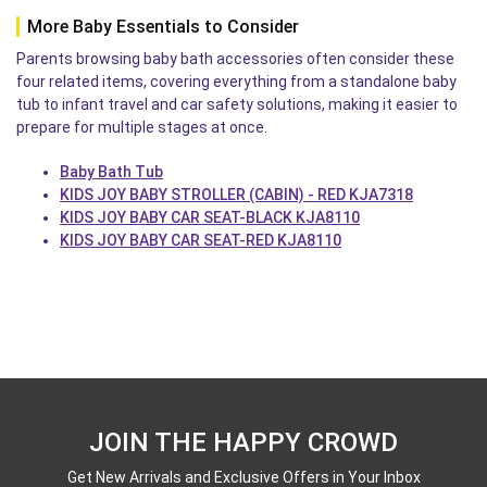
More Baby Essentials to Consider
Parents browsing baby bath accessories often consider these
four related items, covering everything from a standalone baby
tub to infant travel and car safety solutions, making it easier to
prepare for multiple stages at once.
Baby Bath Tub
KIDS JOY BABY STROLLER (CABIN) - RED KJA7318
KIDS JOY BABY CAR SEAT-BLACK KJA8110
KIDS JOY BABY CAR SEAT-RED KJA8110
JOIN THE HAPPY CROWD
Get New Arrivals and Exclusive Offers in Your Inbox