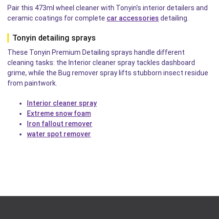
Pair this 473ml wheel cleaner with Tonyin's interior detailers and
ceramic coatings for complete
car accessories
detailing.
Tonyin detailing sprays
These Tonyin Premium Detailing sprays handle different
cleaning tasks: the Interior cleaner spray tackles dashboard
grime, while the Bug remover spray lifts stubborn insect residue
from paintwork.
Interior cleaner spray
Extreme snow foam
Iron fallout remover
water spot remover