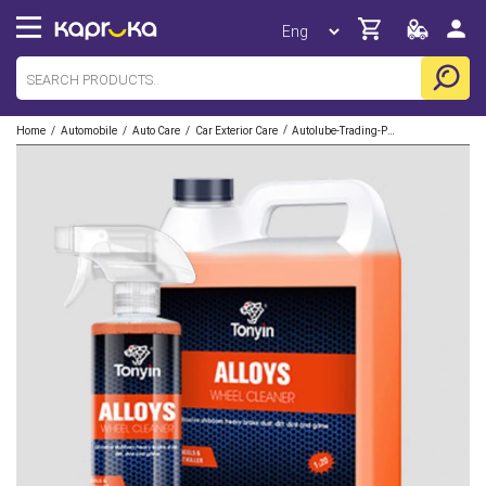
/
/
/
/
Home
Automobile
Auto Care
Car Exterior Care
Autolube-Trading-Pvt-Limited