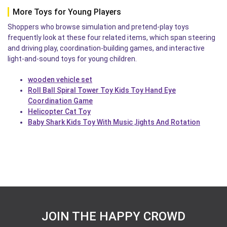
More Toys for Young Players
Shoppers who browse simulation and pretend-play toys
frequently look at these four related items, which span steering
and driving play, coordination-building games, and interactive
light-and-sound toys for young children.
wooden vehicle set
Roll Ball Spiral Tower Toy Kids Toy Hand Eye
Coordination Game
Helicopter Cat Toy
Baby Shark Kids Toy With Music ,lights And Rotation
JOIN THE HAPPY CROWD