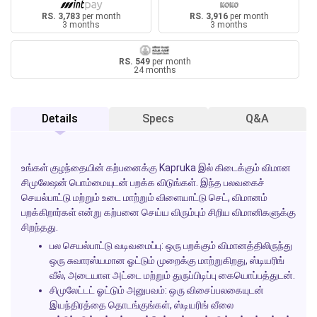
RS. 3,783
per month
RS. 3,916
per month
3 months
3 months
RS. 549
per month
24 months
Details
Specs
Q&A
உங்கள் குழந்தையின் கற்பனைக்கு
Kapruka
இல் கிடைக்கும் விமான
சிமுலேஷன் பொம்மையுடன் பறக்க விடுங்கள். இந்த பலவகைச்
செயல்பாட்டு மற்றும் உடை மாற்றும் விளையாட்டு செட், விமானம்
பறக்கிறார்கள் என்று கற்பனை செய்ய விரும்பும் சிறிய விமானிகளுக்கு
சிறந்தது.
பல செயல்பாட்டு வடிவமைப்பு:
ஒரு பறக்கும் விமானத்திலிருந்து
ஒரு சுவாரஸ்யமான ஓட்டும் முறைக்கு மாற்றுகிறது, ஸ்டியரிங்
வீல், அடையாள அட்டை மற்றும் துருப்பிடிப்பு கையொப்பத்துடன்.
சிமுலேட்டட் ஓட்டும் அனுபவம்:
ஒரு விசைப்பலகையுடன்
இயந்திரத்தை தொடங்குங்கள், ஸ்டியரிங் வீலை