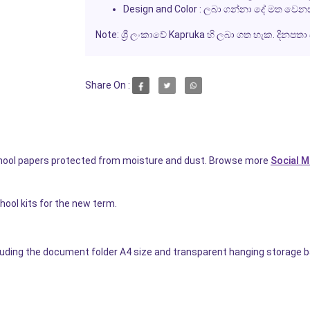
Design and Color
: ලබා ගන්නා දේ මත වෙනස
Note
: ශ්‍රී ලංකාවේ Kapruka හි ලබා ගත හැක. දිනපතා 
Share On :
school papers protected from moisture and dust. Browse more
Social M
hool kits for the new term.
ncluding the document folder A4 size and transparent hanging storage b