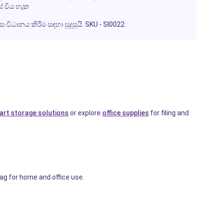
් විය හැක
සංවිධානය කිරීම සඳහා සුදුසුයි. SKU - SI0022.
art storage solutions
or explore
office supplies
for filing and
ag for home and office use.