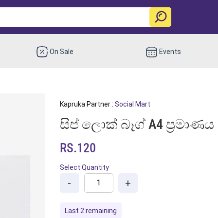
On Sale
Events
Kapruka Partner :
Social Mart
සිප් ලොක් බෑග් A4 ප්‍රමාණය 
RS.120
Select Quantity
-
+
Last 2 remaining