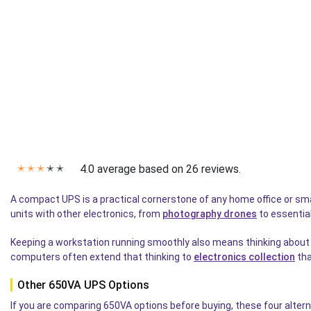
4.0 average based on 26 reviews.
✭
✭
✭
✭
✭
A compact UPS is a practical cornerstone of any home office or smal
units with other electronics, from
photography drones
to essentia
Keeping a workstation running smoothly also means thinking about 
computers often extend that thinking to
electronics collection
tha
Other 650VA UPS Options
If you are comparing 650VA options before buying, these four altern