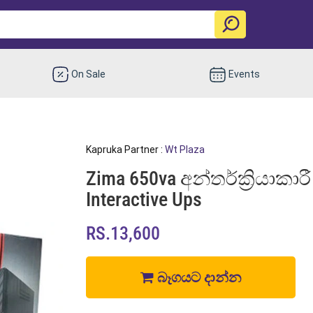
On Sale
Events
Kapruka Partner :
Wt Plaza
Zima 650va අන්තර්ක්‍රියාකාර
Interactive Ups
RS.13,600
බෑගයට දාන්න