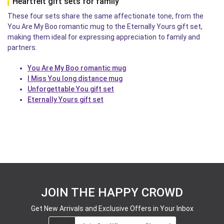
Heartfelt gift sets for family
These four sets share the same affectionate tone, from the
You Are My Boo romantic mug to the Eternally Yours gift set,
making them ideal for expressing appreciation to family and
partners.
You Are My Boo romantic mug
I Miss You long distance mug
Unforgettable You gift set
Eternally Yours gift set
JOIN THE HAPPY CROWD
Get New Arrivals and Exclusive Offers in Your Inbox