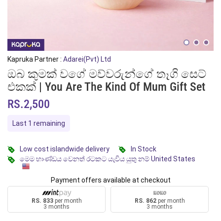
Kapruka Partner :
Adarei(Pvt) Ltd
ඔබ කුමක් වගේ මව්වරුන්ගේ තෑගි සෙට්
එකක් | You Are The Kind Of Mum Gift Set
RS.2,500
Last 1 remaining
Low cost islandwide delivery
In Stock
මෙම භාණ්ඩය වෙනත් රටකට යැවිය යුතු නම් United States
Payment offers available at checkout
RS. 833
per month
RS. 862
per month
3 months
3 months