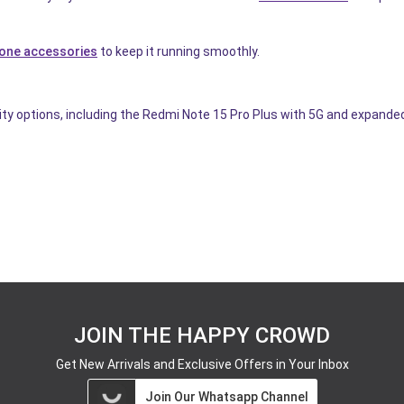
one accessories
to keep it running smoothly.
y options, including the Redmi Note 15 Pro Plus with 5G and expanded
JOIN THE HAPPY CROWD
Get New Arrivals and Exclusive Offers in Your Inbox
Join Our Whatsapp Channel