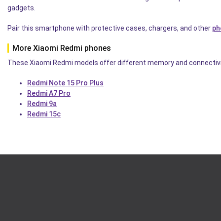
gadgets.
Pair this smartphone with protective cases, chargers, and other
ph
More Xiaomi Redmi phones
These Xiaomi Redmi models offer different memory and connectivit
Redmi Note 15 Pro Plus
Redmi A7 Pro
Redmi 9a
Redmi 15c