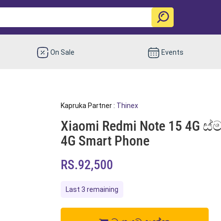
On Sale
Events
Kapruka Partner :
Thinex
Xiaomi Redmi Note 15 4G ස්ම
4G Smart Phone
RS.92,500
Last 3 remaining