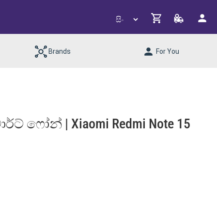
Brands
For You
ාර්ට් ෆෝන් | Xiaomi Redmi Note 15