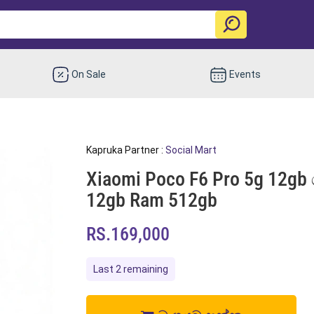
On Sale
Events
Kapruka Partner :
Social Mart
Xiaomi Poco F6 Pro 5g 12gb 
12gb Ram 512gb
RS.169,000
Last 2 remaining