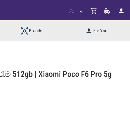
Brands
For You
රැම් 512gb | Xiaomi Poco F6 Pro 5g