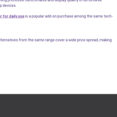
hing processor benchmarks and display quality often browse
p devices.
 for daily use
is a popular add-on purchase among the same tech-
alternatives from the same range cover a wide price spread, making