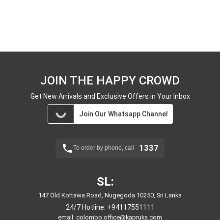
JOIN THE HAPPY CROWD
Get New Arrivals and Exclusive Offers in Your Inbox
Join Our Whatsapp Channel
1337
To order by phone, call
SL:
147 Old Kottawa Road, Nugegoda 10250, Sri Lanka
24/7 Hotline:
+94117551111
email:
colombo.office@kapruka.com