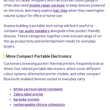
across Sri Lanka. Shoppers who carry pocket-sized gadgets
often also need
mobile repair services
to keep devices powered
on the move, and many explore
hair clips
when they need higher-
volume output for office or home use.
Anyone building a portable tech setup will find it useful to
compare
car audio speakers
alongside other pocket-friendly
devices. These categories together cover a broad range of on-
the-go productivity and entertainment needs for everyday
buyers.
More Compact Portable Electronics
Customers browsing pocket thermal printers frequently look at
these four related portable electronics, which cover different
colour options, alternative printer models, and other compact
Bluetooth-enabled devices suited to everyday carry.
kitten cartoon lunch container
Zebra label printer
karaoke system
rechargeable clitoris stimulator