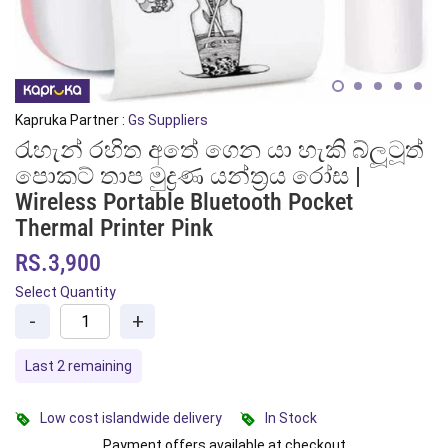
Kapruka Partner :
Gs Suppliers
රැහැන් රහිත අතේ ගෙන යා හැකි බ්ලූටූත්
පොකට් තාප මුද්‍රණ යන්ත්‍රය රෝස |
Wireless Portable Bluetooth Pocket
Thermal Printer Pink
RS.3,900
Select Quantity
-
+
Last 2 remaining
Low cost islandwide delivery
In Stock
Payment offers available at checkout