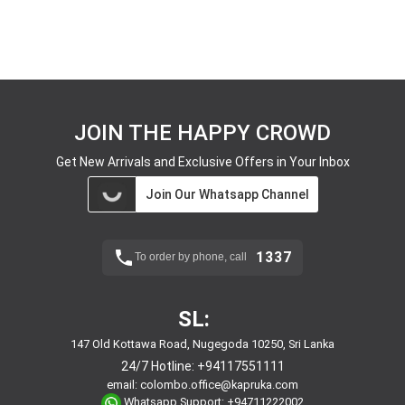
JOIN THE HAPPY CROWD
Get New Arrivals and Exclusive Offers in Your Inbox
Join Our Whatsapp Channel
1337
To order by phone, call
SL:
147 Old Kottawa Road, Nugegoda 10250, Sri Lanka
24/7 Hotline:
+94117551111
email:
colombo.office@kapruka.com
Whatsapp Support:
+94711222002