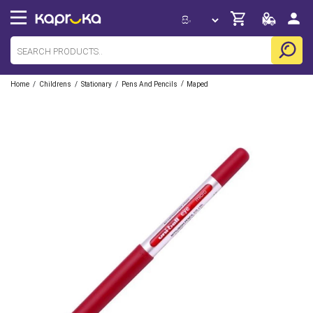
/
/
/
/
Home
Childrens
Stationary
Pens And Pencils
Maped