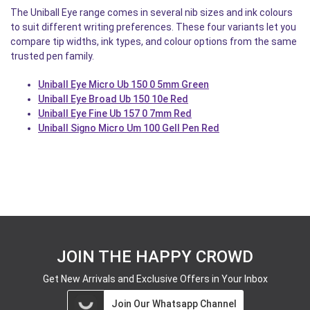
The Uniball Eye range comes in several nib sizes and ink colours
to suit different writing preferences. These four variants let you
compare tip widths, ink types, and colour options from the same
trusted pen family.
Uniball Eye Micro Ub 150 0 5mm Green
Uniball Eye Broad Ub 150 10e Red
Uniball Eye Fine Ub 157 0 7mm Red
Uniball Signo Micro Um 100 Gell Pen Red
JOIN THE HAPPY CROWD
Get New Arrivals and Exclusive Offers in Your Inbox
Join Our Whatsapp Channel