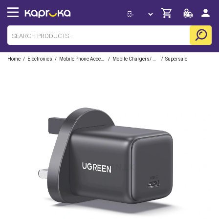
/
/
/
/
Home
Electronics
Mobile Phone Accessories
Mobile Chargers/ Cables/ Adapter/ Docks
Supersale