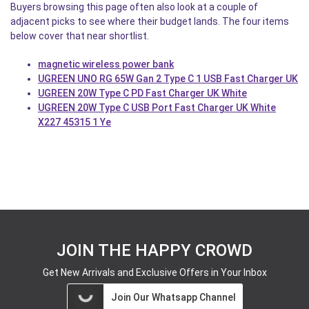
Buyers browsing this page often also look at a couple of
adjacent picks to see where their budget lands. The four items
below cover that near shortlist.
magnetic wireless power bank
UGREEN UNO RG 65W Gan 2 Type C 1 USB Fast Charger UK
UGREEN 20W Type C PD Fast Charger UK White
UGREEN 20W Type C USB Port Fast Charger UK White
X227 45315 1 Ye
JOIN THE HAPPY CROWD
Get New Arrivals and Exclusive Offers in Your Inbox
Join Our Whatsapp Channel