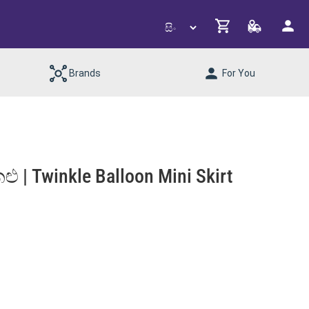
Brands
For You
ු | Twinkle Balloon Mini Skirt