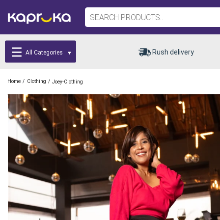
Rush delivery
All Categories
/
/
Home
Clothing
Joey-Clothing