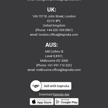
UK:
145-157 St John Street, London
EC1V 4PY,
United Kingdom
(Phone: +44-203-769-0961)
email:
london.office@kapruka.com
AUS:
440 Collins St
Level 9,#331,
Melbourne VIC 3000
(Phone: +61-391-112-322)
email:
melbourne.office@kapruka.com
Download
Kapruka App