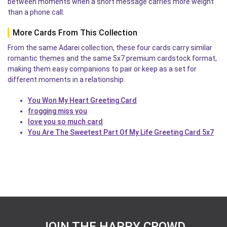
between moments when a short message carries more weight
than a phone call.
More Cards From This Collection
From the same Adarei collection, these four cards carry similar
romantic themes and the same 5x7 premium cardstock format,
making them easy companions to pair or keep as a set for
different moments in a relationship.
You Won My Heart Greeting Card
frogging miss you
love you so much card
You Are The Sweetest Part Of My Life Greeting Card 5x7
JOIN THE HAPPY CROWD