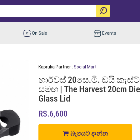
On Sale
Events
Kapruka Partner :
Social Mart
හාර්වස් 20සෙ.මී. ඩයි කැස්
සමඟ | The Harvest 20cm Die 
Glass Lid
RS.6,600
බෑගයට දාන්න