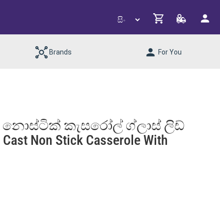
Brands
For You
ට් නොස්ටික් කැසරෝල් ග්ලාස් ලිඩ්
Cast Non Stick Casserole With