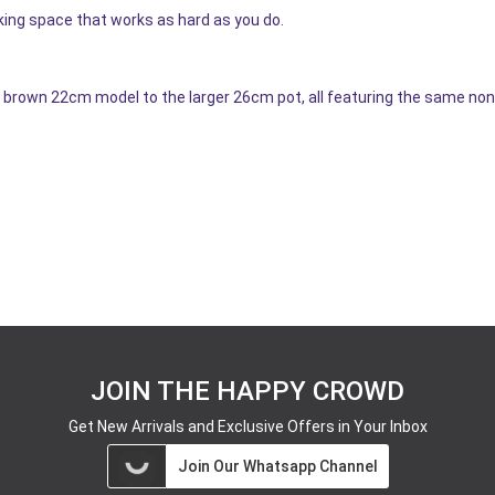
ing space that works as hard as you do.
rown 22cm model to the larger 26cm pot, all featuring the same non-
JOIN THE HAPPY CROWD
Get New Arrivals and Exclusive Offers in Your Inbox
Join Our Whatsapp Channel