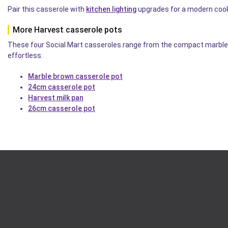
Pair this casserole with
kitchen lighting
upgrades for a modern cook
More Harvest casserole pots
These four Social Mart casseroles range from the compact marble b
effortless.
Marble brown casserole pot
24cm casserole pot
Harvest milk pan
26cm casserole pot