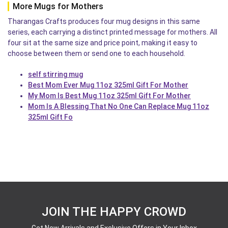
More Mugs for Mothers
Tharangas Crafts produces four mug designs in this same
series, each carrying a distinct printed message for mothers. All
four sit at the same size and price point, making it easy to
choose between them or send one to each household.
self stirring mug
Best Mom Ever Mug 11oz 325ml Gift For Mother
My Mom Is Best Mug 11oz 325ml Gift For Mother
Mom Is A Blessing That No One Can Replace Mug 11oz
325ml Gift Fo
JOIN THE HAPPY CROWD