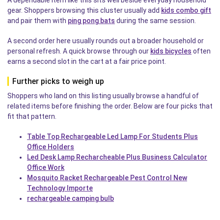
A dependable item like this sits well beside everyday household
gear. Shoppers browsing this cluster usually add
kids combo gift
and pair them with
ping pong bats
during the same session.
A second order here usually rounds out a broader household or
personal refresh. A quick browse through our
kids bicycles
often
earns a second slot in the cart at a fair price point.
Further picks to weigh up
Shoppers who land on this listing usually browse a handful of
related items before finishing the order. Below are four picks that
fit that pattern.
Table Top Rechargeable Led Lamp For Students Plus
Office Holders
Led Desk Lamp Recharcheable Plus Business Calculator
Office Work
Mosquito Racket Rechargeable Pest Control New
Technology Importe
rechargeable camping bulb