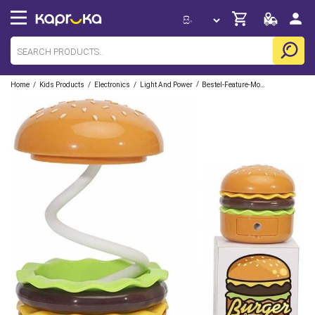
/
/
/
/
Home
Kids Products
Electronics
Light And Power
Bestel-Feature-Mobile