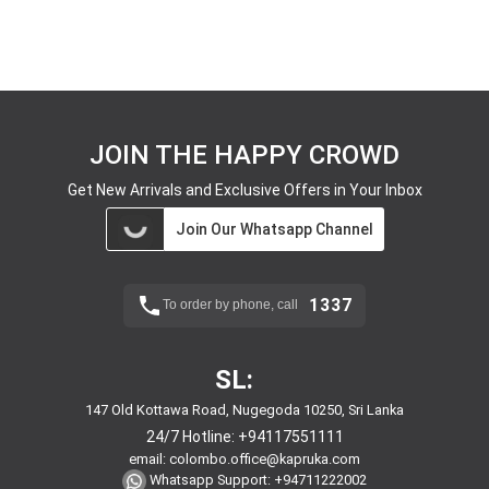
JOIN THE HAPPY CROWD
Get New Arrivals and Exclusive Offers in Your Inbox
Join Our Whatsapp Channel
1337
To order by phone, call
SL:
147 Old Kottawa Road, Nugegoda 10250, Sri Lanka
24/7 Hotline:
+94117551111
email:
colombo.office@kapruka.com
Whatsapp Support:
+94711222002