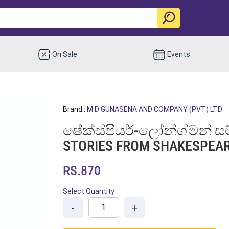
On Sale
Events
Brand :
M D GUNASENA AND COMPANY (PVT) LTD
ෂේක්ස්පියර්-ලෝන්ග්මන් සම
STORIES FROM SHAKESPEAR
RS.870
Select Quantity
-
+