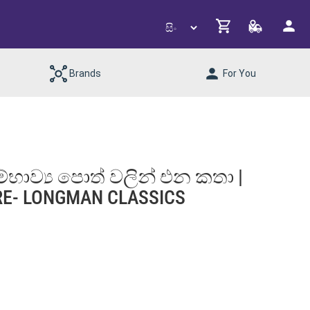
Brands
For You
්භාව්‍ය පොත් වලින් එන කතා |
E- LONGMAN CLASSICS