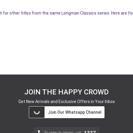
for other titles from the same Longman Classics series. Here are fo
JOIN THE HAPPY CROWD
Get New Arrivals and Exclusive Offers in Your Inbox
Join Our Whatsapp Channel
1337
To order by phone, call