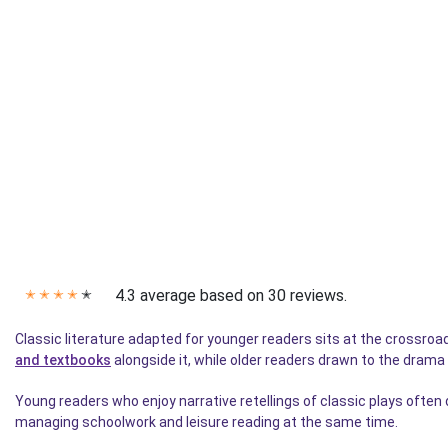
4.3 average based on 30 reviews.
✭
✭
✭
✭
✭
Classic literature adapted for younger readers sits at the crossro
and textbooks
alongside it, while older readers drawn to the drama
Young readers who enjoy narrative retellings of classic plays often
managing schoolwork and leisure reading at the same time.