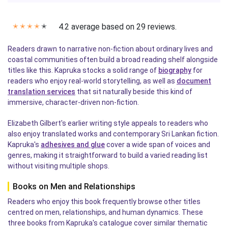
4.2 average based on 29 reviews.
✭
✭
✭
✭
✭
Readers drawn to narrative non-fiction about ordinary lives and
coastal communities often build a broad reading shelf alongside
titles like this. Kapruka stocks a solid range of
biography
for
readers who enjoy real-world storytelling, as well as
document
translation services
that sit naturally beside this kind of
immersive, character-driven non-fiction.
Elizabeth Gilbert's earlier writing style appeals to readers who
also enjoy translated works and contemporary Sri Lankan fiction.
Kapruka's
adhesives and glue
cover a wide span of voices and
genres, making it straightforward to build a varied reading list
without visiting multiple shops.
Books on Men and Relationships
Readers who enjoy this book frequently browse other titles
centred on men, relationships, and human dynamics. These
three books from Kapruka's catalogue cover similar thematic