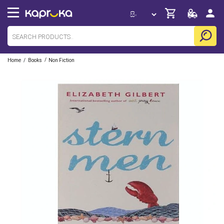
/
/
Home
Books
Non Fiction