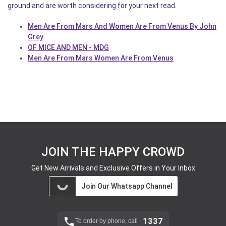
ground and are worth considering for your next read.
Men Are From Mars And Women Are From Venus By John
Grey
OF MICE AND MEN - MDG
Men Are From Mars Women Are From Venus
JOIN THE HAPPY CROWD
Get New Arrivals and Exclusive Offers in Your Inbox
Join Our Whatsapp Channel
1337
To order by phone, call