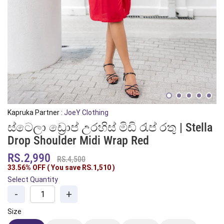
Kapruka Partner :
JoeY Clothing
ස්ටෙලා ඩ්‍රොප් උරහිස් මිඩි රැප් රතු | Stella
Drop Shoulder Midi Wrap Red
RS.2,990
RS.4,500
33.56% OFF ( You save
RS.1,510
)
Select Quantity
-
+
Size