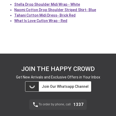
Stella Drop Shoulder Midi Wrap - White
Naomi Cotton Drop Shoulder Striped Shirt- Blue
Tahani Cotton Midi Dress- Brick Red
What Is Love Cutlon Wrap - Red
JOIN THE HAPPY CROWD
Get New Arrivals and Exclusive Offers in Your Inbox
Join Our Whatsapp Channel
1337
To order by phone, call