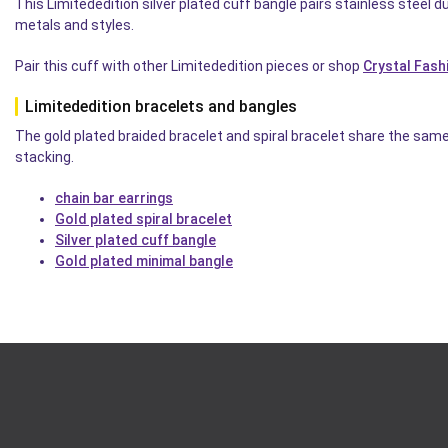
This Limitededition silver plated cuff bangle pairs stainless steel du
metals and styles.
Pair this cuff with other Limitededition pieces or shop
Crystal Fash
Limitededition bracelets and bangles
The gold plated braided bracelet and spiral bracelet share the same 
stacking.
chain bar earrings
Gold plated spiral bracelet
Silver plated cuff bangle
Gold plated minimal bangle