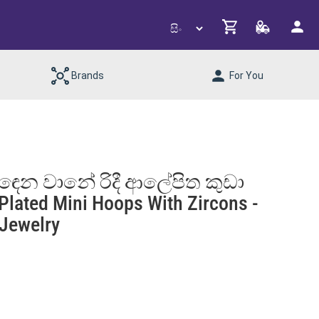
Brands
For You
ෙන වානේ රිදී ආලේපිත කුඩා
 Plated Mini Hoops With Zircons -
Jewelry