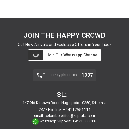
JOIN THE HAPPY CROWD
Get New Arrivals and Exclusive Offers in Your Inbox
Join Our Whatsapp Channel
1337
To order by phone, call
SL:
147 Old Kottawa Road, Nugegoda 10250, Sri Lanka
24/7 Hotline:
+94117551111
email:
colombo.office@kapruka.com
Whatsapp Support:
+94711222002