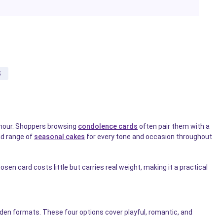
S
umour. Shoppers browsing
condolence cards
often pair them with a
ad range of
seasonal cakes
for every tone and occasion throughout
sen card costs little but carries real weight, making it a practical
den formats. These four options cover playful, romantic, and