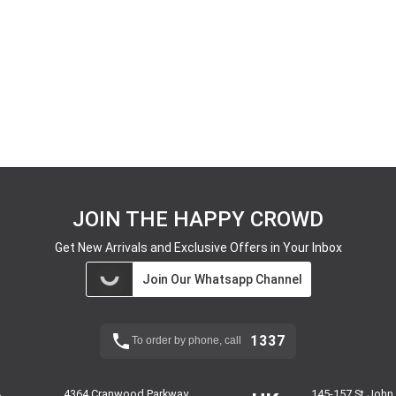
JOIN THE HAPPY CROWD
Get New Arrivals and Exclusive Offers in Your Inbox
Join Our Whatsapp Channel
1337
To order by phone, call
4364 Cranwood Parkway,
145-157 St John