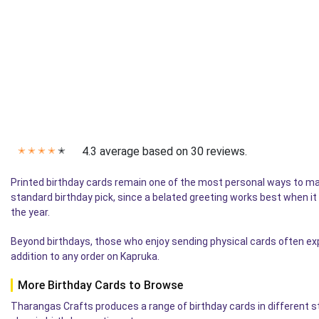
4.3 average based on 30 reviews.
✭
✭
✭
✭
✭
Printed birthday cards remain one of the most personal ways to m
standard birthday pick, since a belated greeting works best when i
the year.
Beyond birthdays, those who enjoy sending physical cards often ex
addition to any order on Kapruka.
More Birthday Cards to Browse
Tharangas Crafts produces a range of birthday cards in different s