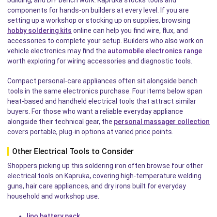
building, and DIY bench work. Kapruka stocks tools and
components for hands-on builders at every level. If you are
setting up a workshop or stocking up on supplies, browsing
hobby soldering kits
online can help you find wire, flux, and
accessories to complete your setup. Builders who also work on
vehicle electronics may find the
automobile electronics range
worth exploring for wiring accessories and diagnostic tools.
Compact personal-care appliances often sit alongside bench
tools in the same electronics purchase. Four items below span
heat-based and handheld electrical tools that attract similar
buyers. For those who want a reliable everyday appliance
alongside their technical gear, the
personal massager collection
covers portable, plug-in options at varied price points.
Other Electrical Tools to Consider
Shoppers picking up this soldering iron often browse four other
electrical tools on Kapruka, covering high-temperature welding
guns, hair care appliances, and dry irons built for everyday
household and workshop use.
lipo battery pack