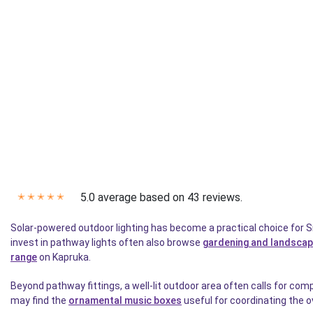
5.0 average based on 43 reviews.
✭
✭
✭
✭
✭
Solar-powered outdoor lighting has become a practical choice for S
invest in pathway lights often also browse
gardening and landscap
range
on Kapruka.
Beyond pathway fittings, a well-lit outdoor area often calls for c
may find the
ornamental music boxes
useful for coordinating the o