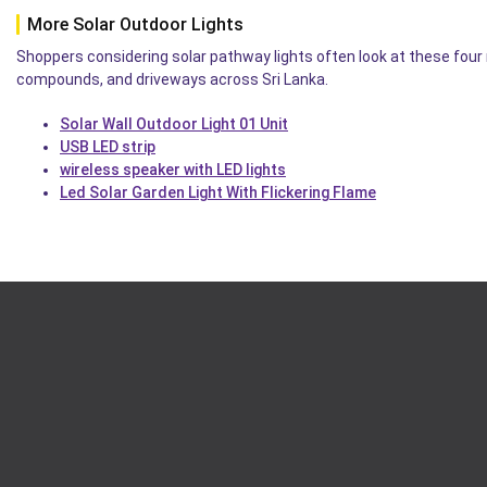
More Solar Outdoor Lights
Shoppers considering solar pathway lights often look at these four 
compounds, and driveways across Sri Lanka.
Solar Wall Outdoor Light 01 Unit
USB LED strip
wireless speaker with LED lights
Led Solar Garden Light With Flickering Flame