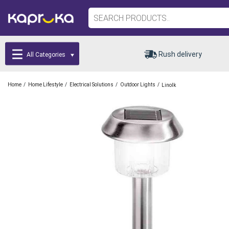
Rush delivery
All Categories
/
/
/
/
Home
Home Lifestyle
Electrical Solutions
Outdoor Lights
Linolk