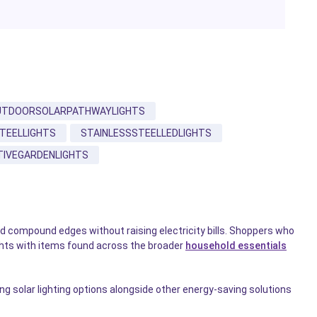
UTDOORSOLARPATHWAYLIGHTS
TEELLIGHTS
STAINLESSSTEELLEDLIGHTS
IVEGARDENLIGHTS
d compound edges without raising electricity bills. Shoppers who
ights with items found across the broader
household essentials
g solar lighting options alongside other energy-saving solutions