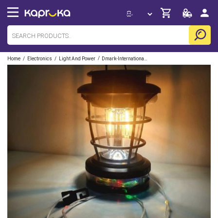
/
/
/
Home
Electronics
Light And Power
Dmark-International-Pvt-Ltd