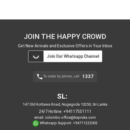
JOIN THE HAPPY CROWD
Get New Arrivals and Exclusive Offers in Your Inbox
Join Our Whatsapp Channel
1337
To order by phone, call
SL:
147 Old Kottawa Road, Nugegoda 10250, Sri Lanka
24/7 Hotline:
+94117551111
email:
colombo.office@kapruka.com
Whatsapp Support:
+94711222002