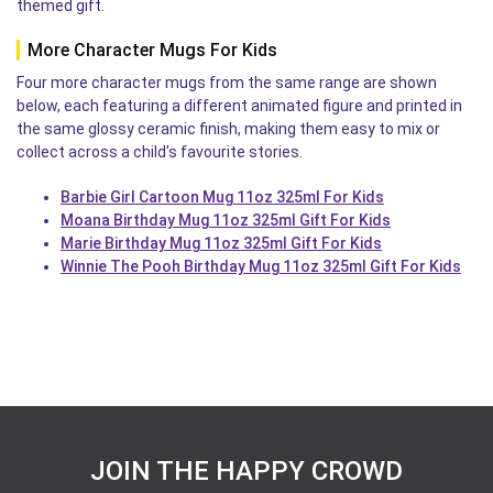
themed gift.
More Character Mugs For Kids
Four more character mugs from the same range are shown
below, each featuring a different animated figure and printed in
the same glossy ceramic finish, making them easy to mix or
collect across a child's favourite stories.
Barbie Girl Cartoon Mug 11oz 325ml For Kids
Moana Birthday Mug 11oz 325ml Gift For Kids
Marie Birthday Mug 11oz 325ml Gift For Kids
Winnie The Pooh Birthday Mug 11oz 325ml Gift For Kids
JOIN THE HAPPY CROWD