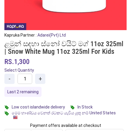
Kapruka Partner :
Adarei(Pvt) Ltd
ළමුන් සඳහා ස්නෝ වයිට් මග් 11oz 325ml
| Snow White Mug 11oz 325ml For Kids
RS.1,300
Select Quantity
-
+
Last 2 remaining
Low cost islandwide delivery
In Stock
මෙම භාණ්ඩය වෙනත් රටකට යැවිය යුතු නම් United States
Payment offers available at checkout