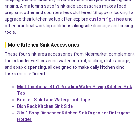
rinsing. A matching set of sink-side accessories makes food
prep smoother and counters less cluttered. Shoppers looking to
upgrade their kitchen setup often explore
custom figurines
and
other practical worktop additions alongside drainage and rinsing
tools.
More Kitchen Sink Accessories
These four sink-area accessories from Kidsmarket complement
the colander well, covering water control, sealing, dish storage,
and soap dispensing, all designed to make daily kitchen sink
tasks more efficient.
Multifunctional 4 In1 Rotating Water Saving Kitchen Sink
Tap
Kitchen Sink Tape Waterproof Tape
Dish Rack Kitchen Sink Side
3 In 1 Soap Dispenser Kitchen Sink Organizer Detergent
Holder