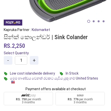
Kapruka Partner :
Kidsmarket
සින්ක් කොලන්ඩර් | Sink Colander
RS.2,250
Select Quantity
-
+
Low cost islandwide delivery
In Stock
මෙම භාණ්ඩය වෙනත් රටකට යැවිය යුතු නම් United States
Payment offers available at checkout
RS. 750
per month
RS. 776
per month
3 months
3 months