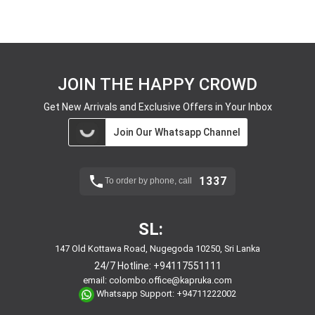
JOIN THE HAPPY CROWD
Get New Arrivals and Exclusive Offers in Your Inbox
Join Our Whatsapp Channel
1337
To order by phone, call
SL:
147 Old Kottawa Road, Nugegoda 10250, Sri Lanka
24/7 Hotline:
+94117551111
email:
colombo.office@kapruka.com
Whatsapp Support:
+94711222002