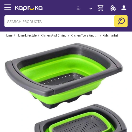
/
/
/
/
Home
Home Lifestyle
Kitchen And Dining
Kitchen Tools And Gadgets
Kidsmarket