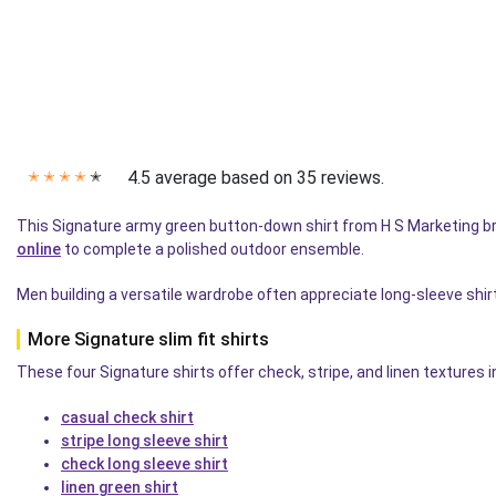
4.5 average based on 35 reviews.
✭
✭
✭
✭
✭
This Signature army green button-down shirt from H S Marketing brin
online
to complete a polished outdoor ensemble.
Men building a versatile wardrobe often appreciate long-sleeve shir
More Signature slim fit shirts
These four Signature shirts offer check, stripe, and linen textures 
casual check shirt
stripe long sleeve shirt
check long sleeve shirt
linen green shirt