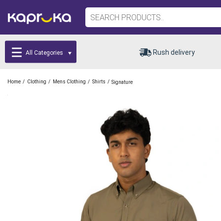
Rush delivery
All Categories
/
/
/
/
Home
Clothing
Mens Clothing
Shirts
Signature