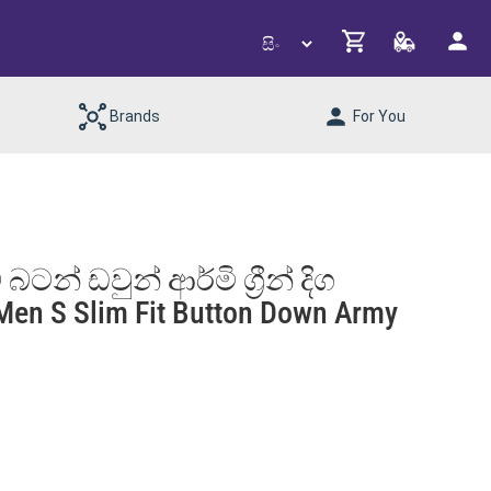
Brands
For You
බටන් ඩවුන් ආර්මි ග්‍රීන් දිග
n S Slim Fit Button Down Army