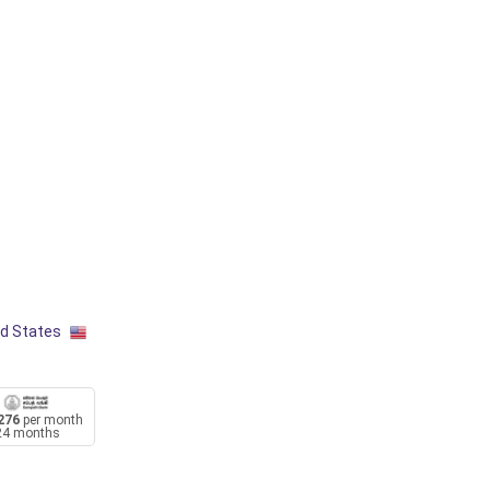
ed States
276
per month
24 months