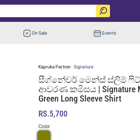
On Sale
Events
Kapruka Partner :
Signature
සීග්නේචර් මෙන්ස් ස්ලිම් ෆිට් 
ආවරණ කමිසය | Signature Me
Green Long Sleeve Shirt
RS.5,700
Color