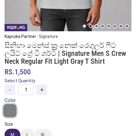
Kapruka Partner :
Signature
සිනිහා මෙන්ස් ක්‍රූ නෙක් රෙගුලර් ෆිට්
ලයිට් ග්‍රේ ටී ශර්ට් | Signature Men S Crew
Neck Regular Fit Light Gray T Shirt
RS.1,500
Select Quantity
-
+
Color
Size
M
L
XL