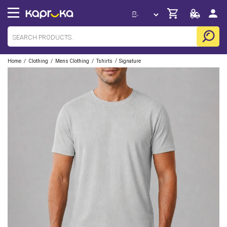
/
/
/
/
Home
Clothing
Mens Clothing
Tshirts
Signature