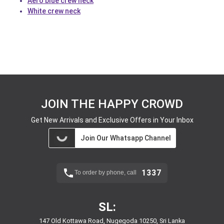
Aero blue crew neck
White crew neck
JOIN THE HAPPY CROWD
Get New Arrivals and Exclusive Offers in Your Inbox
Join Our Whatsapp Channel
1337
To order by phone, call
SL:
147 Old Kottawa Road, Nugegoda 10250, Sri Lanka