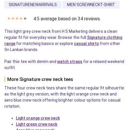
SIGNATURENEWARRIVALS
MEN`SCREWNECKT-SHIRT
4.5 average based on 34 reviews.
✭
✭
✭
✭
✭
This light grey crew neck from H S Marketing delivers a clean
regular fit for everyday wear. Browse the full
Signature clothing
range
for matching basics or explore
casual shirts
from other
Sri Lankan brands.
Pair this tee with denim and
watch straps
for a relaxed weekend
outfit.
More Signature crew neck tees
These four crew neck tees share the same regular fit silhouette
as the light grey version, with the light orange crew neck and
aero blue crew neck offering brighter colour options for casual
rotation.
Light orange crew neck
Light green crew neck