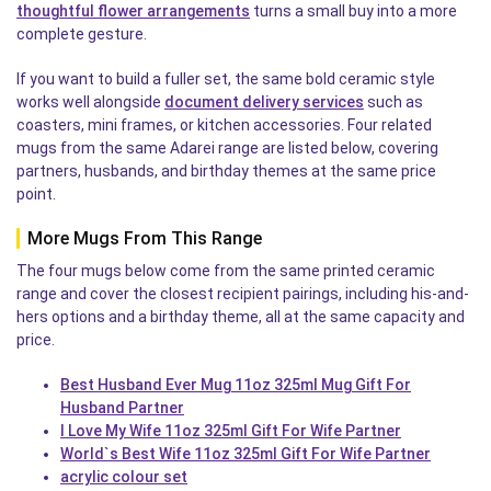
thoughtful flower arrangements
turns a small buy into a more
complete gesture.
If you want to build a fuller set, the same bold ceramic style
works well alongside
document delivery services
such as
coasters, mini frames, or kitchen accessories. Four related
mugs from the same Adarei range are listed below, covering
partners, husbands, and birthday themes at the same price
point.
More Mugs From This Range
The four mugs below come from the same printed ceramic
range and cover the closest recipient pairings, including his-and-
hers options and a birthday theme, all at the same capacity and
price.
Best Husband Ever Mug 11oz 325ml Mug Gift For
Husband Partner
I Love My Wife 11oz 325ml Gift For Wife Partner
World`s Best Wife 11oz 325ml Gift For Wife Partner
acrylic colour set