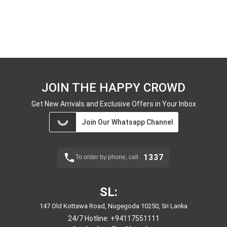
JOIN THE HAPPY CROWD
Get New Arrivals and Exclusive Offers in Your Inbox
Join Our Whatsapp Channel
1337
To order by phone, call
SL:
147 Old Kottawa Road, Nugegoda 10250, Sri Lanka
24/7 Hotline:
+94117551111