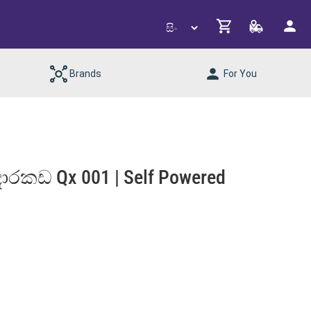
Brands
For You
රකඩ Qx 001 | Self Powered