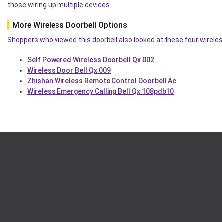
those wiring up multiple devices.
More Wireless Doorbell Options
Shoppers who viewed this doorbell also looked at these four wireless
Self Powered Wireless Doorbell Qx 002
Wireless Door Bell Qx 009
Zhishan Wireless Remote Control Doorbell Ac
Wireless Emergency Calling Bell Qx 108pdb10