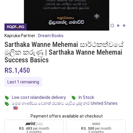
Kapruka Partner :
Dream Books
Sarthaka Wanne Mehemai සාර්ථකත්වයේ
මූලික කරුණු | Sarthaka Wanne Mehemai
Success Basics
RS.1,450
Last 1 remaining
Low cost islandwide delivery
In Stock
මෙම භාණ්ඩය වෙනත් රටකට යැවිය යුතු නම් United States
Payment offers available at checkout
RS. 483
per month
RS. 500
per month
3 months
3 months