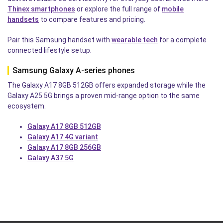
Thinex smartphones
or explore the full range of
mobile
handsets
to compare features and pricing.
Pair this Samsung handset with
wearable tech
for a complete
connected lifestyle setup.
Samsung Galaxy A-series phones
The Galaxy A17 8GB 512GB offers expanded storage while the
Galaxy A25 5G brings a proven mid-range option to the same
ecosystem.
Galaxy A17 8GB 512GB
Galaxy A17 4G variant
Galaxy A17 8GB 256GB
Galaxy A37 5G