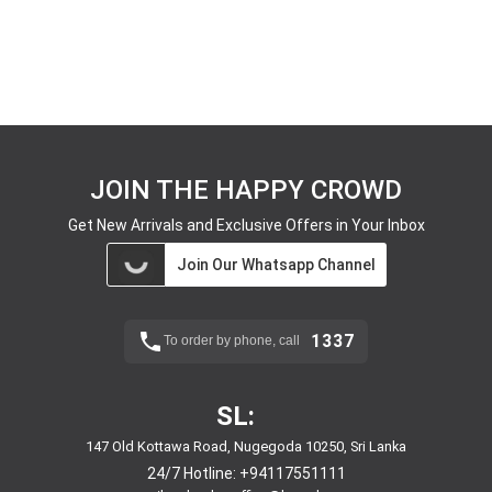
JOIN THE HAPPY CROWD
Get New Arrivals and Exclusive Offers in Your Inbox
Join Our Whatsapp Channel
1337
To order by phone, call
SL:
147 Old Kottawa Road, Nugegoda 10250, Sri Lanka
24/7 Hotline:
+94117551111