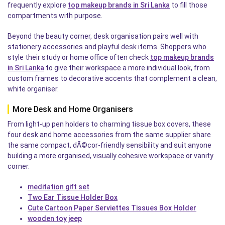
frequently explore
top makeup brands in Sri Lanka
to fill those
compartments with purpose.
Beyond the beauty corner, desk organisation pairs well with
stationery accessories and playful desk items. Shoppers who
style their study or home office often check
top makeup brands
in Sri Lanka
to give their workspace a more individual look, from
custom frames to decorative accents that complement a clean,
white organiser.
More Desk and Home Organisers
From light-up pen holders to charming tissue box covers, these
four desk and home accessories from the same supplier share
the same compact, dÃ©cor-friendly sensibility and suit anyone
building a more organised, visually cohesive workspace or vanity
corner.
meditation gift set
Two Ear Tissue Holder Box
Cute Cartoon Paper Serviettes Tissues Box Holder
wooden toy jeep