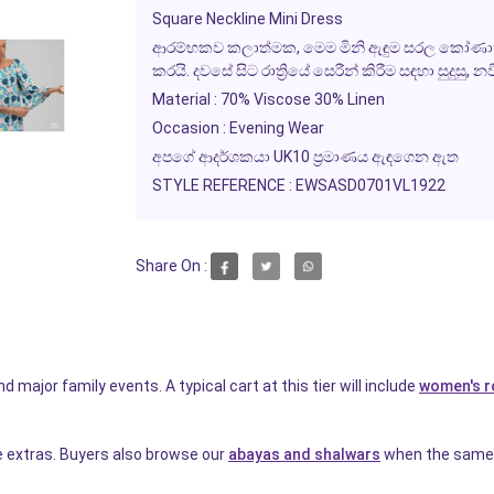
Square Neckline Mini Dress
ආරම්භකව කලාත්මක, මෙම මිනි ඇඳුම සරල කෝණාත්ම
කරයි. දවසේ සිට රාත්‍රියේ සෙරීන් කිරීම සඳහා සුදුස
Material : 70% Viscose 30% Linen
Occasion : Evening Wear
අපගේ ආදර්ශකයා UK10 ප්‍රමාණය ඇඳගෙන ඇත
STYLE REFERENCE : EWSASD0701VL1922
Share On :
d major family events. A typical cart at this tier will include
women's 
re extras. Buyers also browse our
abayas and shalwars
when the same s