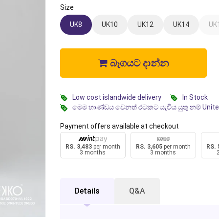
Size
UK8
UK10
UK12
UK14
UK
බෑගයට දාන්න
Low cost islandwide delivery
In Stock
මෙම භාණ්ඩය වෙනත් රටකට යැවිය යුතු නම් Unit
Payment offers available at checkout
RS. 3,483
per month
RS. 3,605
per month
RS. 
3 months
3 months
Details
Q&A