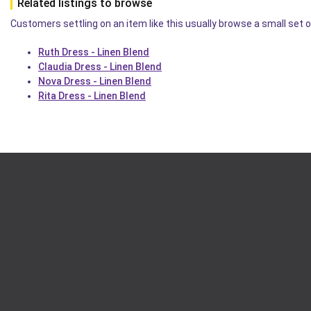
Related listings to browse
Customers settling on an item like this usually browse a small set o
Ruth Dress - Linen Blend
Claudia Dress - Linen Blend
Nova Dress - Linen Blend
Rita Dress - Linen Blend