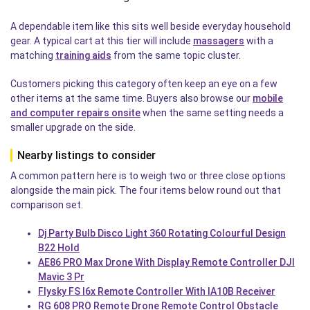
A dependable item like this sits well beside everyday household
gear. A typical cart at this tier will include
massagers
with a
matching
training aids
from the same topic cluster.
Customers picking this category often keep an eye on a few
other items at the same time. Buyers also browse our
mobile
and computer repairs onsite
when the same setting needs a
smaller upgrade on the side.
Nearby listings to consider
A common pattern here is to weigh two or three close options
alongside the main pick. The four items below round out that
comparison set.
Dj Party Bulb Disco Light 360 Rotating Colourful Design
B22 Hold
AE86 PRO Max Drone With Display Remote Controller DJI
Mavic 3 Pr
Flysky FS I6x Remote Controller With IA10B Receiver
RG 608 PRO Remote Drone Remote Control Obstacle