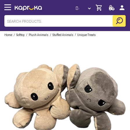
/
/
/
/
Home
Softtoy
Plush Animals
Stuffed Animals
Unique-Treats