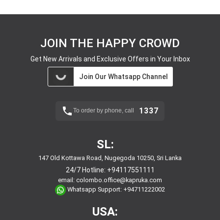
JOIN THE HAPPY CROWD
Get New Arrivals and Exclusive Offers in Your Inbox
Join Our Whatsapp Channel
1337
To order by phone, call
SL:
147 Old Kottawa Road, Nugegoda 10250, Sri Lanka
24/7 Hotline:
+94117551111
email:
colombo.office@kapruka.com
Whatsapp Support:
+94711222002
USA: