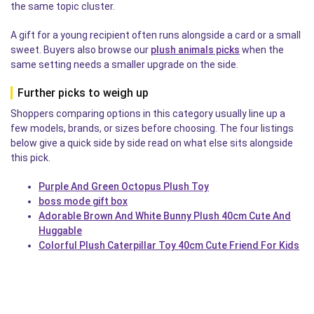
the same topic cluster.
A gift for a young recipient often runs alongside a card or a small
sweet. Buyers also browse our
plush animals picks
when the
same setting needs a smaller upgrade on the side.
Further picks to weigh up
Shoppers comparing options in this category usually line up a
few models, brands, or sizes before choosing. The four listings
below give a quick side by side read on what else sits alongside
this pick.
Purple And Green Octopus Plush Toy
boss mode gift box
Adorable Brown And White Bunny Plush 40cm Cute And
Huggable
Colorful Plush Caterpillar Toy 40cm Cute Friend For Kids