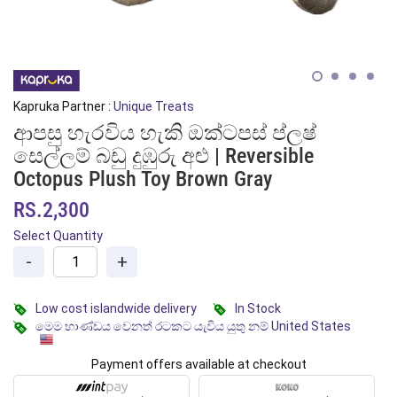
Kapruka Partner :
Unique Treats
ආපසු හැරවිය හැකි ඔක්ටපස් ප්ලෂ්
සෙල්ලම් බඩු දුඹුරු අළු | Reversible
Octopus Plush Toy Brown Gray
RS.2,300
Select Quantity
-
+
Low cost islandwide delivery
In Stock
මෙම භාණ්ඩය වෙනත් රටකට යැවිය යුතු නම් United States
Payment offers available at checkout