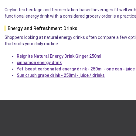
Ceylon tea heritage and fermentation-based beverages fit well with
functional energy drink with a considered grocery order is a practica
Energy and Refreshment Drinks
Shoppers looking at natural energy drinks often compare a few opti
that suits your daily routine.
Reignite Natural Energy Drink Ginger 250ml
cinnamon energy drink
Yeti beast carbonated energy drink - 250ml - one can - juice 
Sun crush grape drink - 250ml - juice / drinks