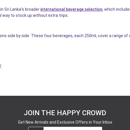
in Sri Lanka's broader
international beverage selection
, which include
l way to stock up without extra trips.
ons side by side. These four beverages, each 250ml, cover a range of 
/
JOIN THE HAPPY CROWD
Get New Arrivals and Exclusive Offers in Your Inbox