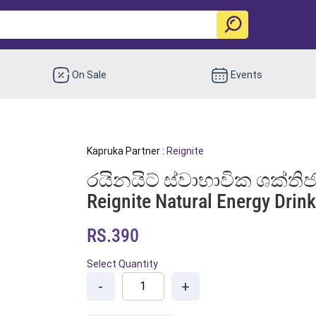
On Sale
Events
Kapruka Partner :
Reignite
රයිනයිට් ස්වාභාවික ශක්ති
Reignite Natural Energy Drin
RS.390
Select Quantity
-
+