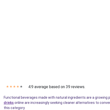
4.9 average based on 39 reviews.
✭
✭
✭
✭
✭
Functional beverages made with natural ingredients are a growing 
drinks
online are increasingly seeking cleaner alternatives to conve
this category.