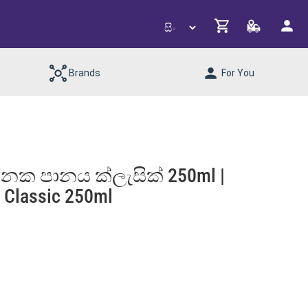
Brands
For You
ජනක පානය ක්ලැසික් 250ml |
k Classic 250ml